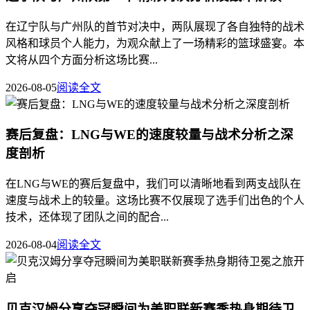
在辽宁队与广州队的首节对决中，两队展现了各自独特的战术
风格和球员个人能力，为观众献上了一场精彩的篮球盛宴。本
文将从四个方面分析这场比赛...
2026-08-05
阅读全文
赛后复盘：LNG与WE的速度较量与战术分析之深
度剖析
在LNG与WE的赛后复盘中，我们可以清晰地看到两支战队在
速度与战术上的较量。这场比赛不仅展现了选手们出色的个人
技术，还体现了团队之间的配合...
2026-08-04
阅读全文
贝克汉姆分享夺冠瞬间为美职联新赛季热身期待卫