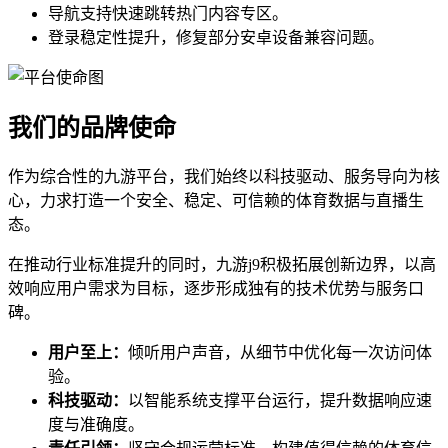
导航支持快速跳转热门内容专区。
登录稳定性提升，修复部分安卓设备兼容问题。
我们的品牌使命
作为综合性的九游平台，我们始终以科技驱动、服务导向为核
心，力求打造一个安全、稳定、可信赖的体育数据与直播生
态。
在推动行业标准提升的同时，九游j9积极拓展创新边界，以高
效响应用户需求为目标，逐步形成独有的技术优势与服务口
碑。
用户至上：
倾听用户声音，从细节中优化每一次访问体
验。
科技驱动：
以智能系统支撑平台运行，提升数据响应速
度与准确度。